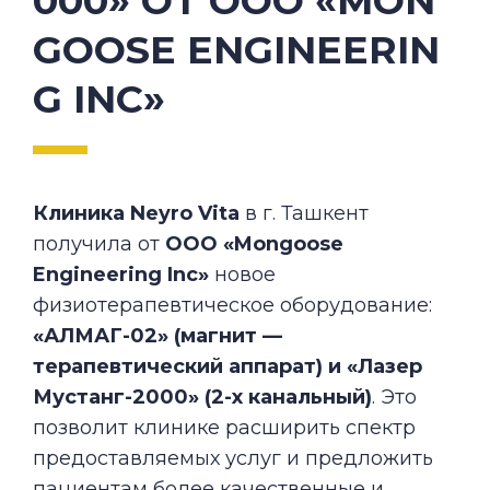
000» ОТ ООО «MON
GOOSE ENGINEERIN
G INC»
Клиника Neyro Vita
в г. Ташкент
получила от
ООО «Mongoose
Engineering Inc»
новое
физиотерапевтическое оборудование:
«АЛМАГ-02» (магнит —
терапевтический аппарат) и «Лазер
Мустанг-2000» (2-х канальный)
. Это
позволит клинике расширить спектр
предоставляемых услуг и предложить
пациентам более качественные и