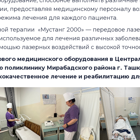
борудование, способное выполнять различные
пии, предоставляя медицинскому персоналу в
режима лечения для каждого пациента.
ной терапии «Мустанг 2000» — передовое лаз
используемое для лечения различных заболев
мощью лазерных воздействий с высокой точно
ового медицинского оборудования в Центра
 поликлинику Мирабадского района г. Ташк
кокачественное лечение и реабилитацию дл