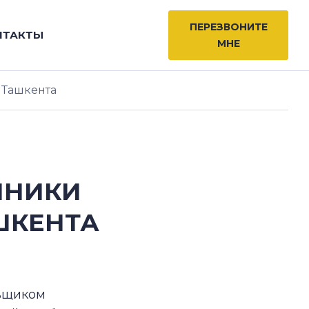
ПЕРЕЗВОНИТЕ
НТАКТЫ
МНЕ
 Ташкента
ИНИКИ
ШКЕНТА
авщиком