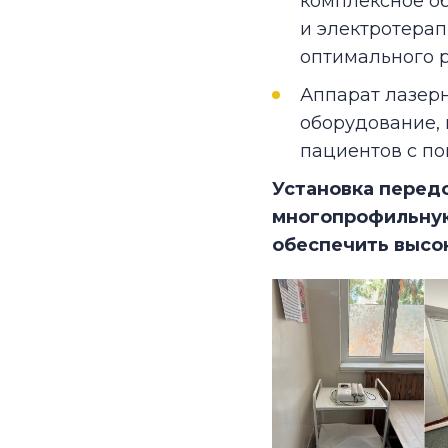
комплексное о
и электротера
оптимального 
Аппарат лазер
оборудование, 
пациентов с по
Установка перед
многопрофильную
обеспечить высо