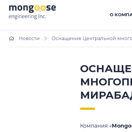
О КОМП
Новости
Оснащение Центральной много
ОСНАЩЕ
МНОГОП
МИРАБАД
Компания «
Mongoo