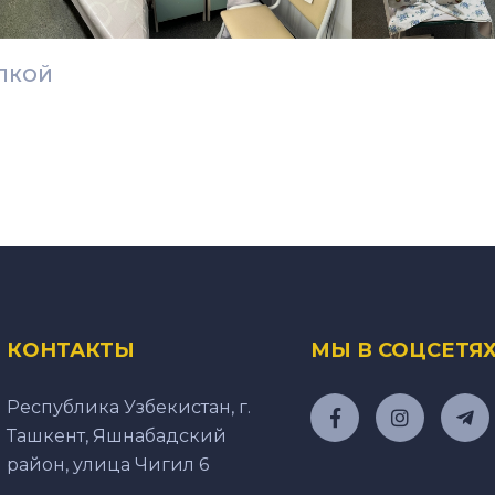
ЛКОЙ
КОНТАКТЫ
МЫ В СОЦСЕТЯ
Республика Узбекистан, г.
Ташкент, Яшнабадский
район, улица Чигил 6