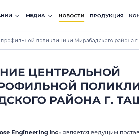
АНИИ
МЕДИА
НОВОСТИ
ПРОДУКЦИЯ
КО
профильной поликлиники Мирабадского района г.
НИЕ ЦЕНТРАЛЬНОЙ
РОФИЛЬНОЙ ПОЛИКЛ
СКОГО РАЙОНА Г. ТА
se Engineering Inc
» является ведущим пост